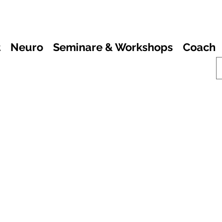
t
Neuro
Seminare & Workshops
Coach