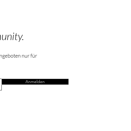
unity.
Angeboten nur für
Anmelden