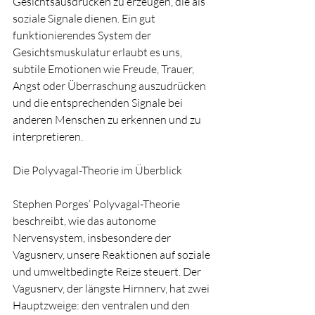
Gesichtsausdrücken zu erzeugen, die als 
soziale Signale dienen. Ein gut 
funktionierendes System der 
Gesichtsmuskulatur erlaubt es uns, 
subtile Emotionen wie Freude, Trauer, 
Angst oder Überraschung auszudrücken 
und die entsprechenden Signale bei 
anderen Menschen zu erkennen und zu 
interpretieren.
Die Polyvagal-Theorie im Überblick
Stephen Porges’ Polyvagal-Theorie 
beschreibt, wie das autonome 
Nervensystem, insbesondere der 
Vagusnerv, unsere Reaktionen auf soziale 
und umweltbedingte Reize steuert. Der 
Vagusnerv, der längste Hirnnerv, hat zwei 
Hauptzweige: den ventralen und den 