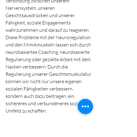
Verbindung zwischen unserem 
Nervensystem, unseren 
Gesichtsausdrücken und unserer 
Fähigkeit, soziale Engagements 
wahrzunehmen und darauf zu reagieren. 
Diese Probleme mit der Neuroregulation 
und den Mimikmuskeln lassen sich durch 
neurobasiertes Coaching, neurobasierte 
Regulierung oder gezielte Arbeit mit dem 
Nacken verbessern. Durch die 
Regulierung unserer Gesichtsmuskulatur 
können wir nicht nur unsere eigenen 
sozialen Fähigkeiten verbessern, 
sondern auch dazu beitragen, ein 
sichereres und verbundeneres soziales 
Umfeld zu schaffen.
Für mehr Informationen oder 
persönliche Beratung kontaktiere deinen 