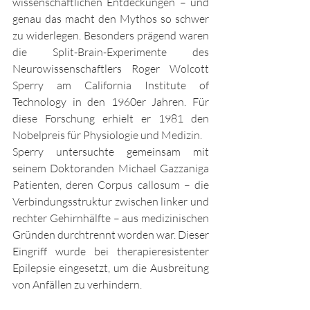
wissenschaftlichen Entdeckungen – und 
genau das macht den Mythos so schwer 
zu widerlegen. Besonders prägend waren 
die Split-Brain-Experimente des 
Neurowissenschaftlers Roger Wolcott 
Sperry am California Institute of 
Technology in den 1960er Jahren. Für 
diese Forschung erhielt er 1981 den 
Nobelpreis für Physiologie und Medizin.
Sperry untersuchte gemeinsam mit 
seinem Doktoranden Michael Gazzaniga 
Patienten, deren Corpus callosum – die 
Verbindungsstruktur zwischen linker und 
rechter Gehirnhälfte – aus medizinischen 
Gründen durchtrennt worden war. Dieser 
Eingriff wurde bei therapieresistenter 
Epilepsie eingesetzt, um die Ausbreitung 
von Anfällen zu verhindern.