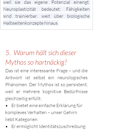
weil sie das eigene Potenzial einengt. 
Neuroplastizität bedeutet: Fähigkeiten 
sind trainierbar, weit über biologische 
Halbseitenkonzepte hinaus.
5.  Warum hält sich dieser 
Mythos so hartnäckig?
Das ist eine interessante Frage – und die 
Antwort ist selbst ein neurologisches 
Phänomen. Der Mythos ist so persistent, 
weil er mehrere kognitive Bedürfnisse 
gleichzeitig erfüllt:
•    
Er bietet eine einfache Erklärung für 
komplexes Verhalten – unser Gehirn 
liebt Kategorien.
•    
Er ermöglicht Identitätszuschreibung: 