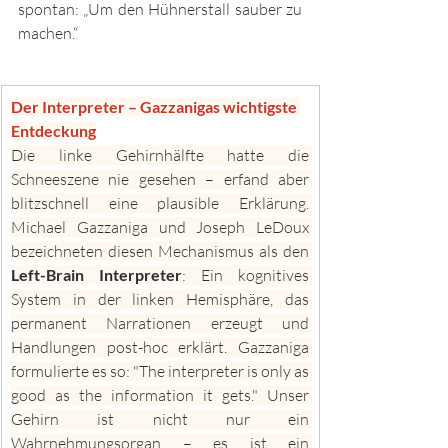
spontan: „Um den Hühnerstall sauber zu 
machen.“
Der Interpreter – Gazzanigas wichtigste 
Entdeckung
Die linke Gehirnhälfte hatte die 
Schneeszene nie gesehen – erfand aber 
blitzschnell eine plausible Erklärung. 
Michael Gazzaniga und Joseph LeDoux 
bezeichneten diesen Mechanismus als den 
Left-Brain Interpreter
: Ein kognitives 
System in der linken Hemisphäre, das 
permanent Narrationen erzeugt und 
Handlungen post-hoc erklärt. Gazzaniga 
formulierte es so: "The interpreter is only as 
good as the information it gets." Unser 
Gehirn ist nicht nur ein 
Wahrnehmungsorgan – es ist ein 