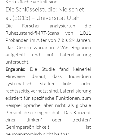
Kortexfläche verteilt sind.
Die Schlüsselstudie: Nielsen et 
al. (2013) – Universität Utah
Die Forscher analysierten die 
Ruhezustand-fMRT-Scans von 1.011 
Probanden im Alter von 7 bis 29 Jahren. 
Das Gehirn wurde in 7.266 Regionen 
aufgeteilt und auf Lateralisierung 
untersucht.
Ergebnis: 
Die Studie fand keinerlei 
Hinweise darauf, dass Individuen 
systematisch stärker links- oder 
rechtsseitig vernetzt sind. Lateralisierung 
existiert für spezifische Funktionen, zum 
Beispiel Sprache, aber nicht als globale 
Persönlichkeitseigenschaft. Das Konzept 
einer „linken“ oder „rechten“ 
Gehirnpersönlichkeit ist 
neuroanatomisch nicht haltbar.