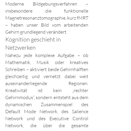
Moderne Bildgebungsverfahren – 
insbesondere die funktionelle 
Magnetresonanztomographie, kurz fMRT 
– haben unser Bild vom arbeitenden 
Gehirn grundlegend verändert.
Kognition geschieht in 
Netzwerken
Nahezu jede komplexe Aufgabe – ob 
Mathematik, Musik oder kreatives 
Schreiben – aktiviert beide Gehirnhälften 
gleichzeitig und vernetzt dabei weit 
auseinanderliegende Regionen. 
Kreativität ist kein „rechter 
Gehirnmodus“, sondern entsteht aus dem 
dynamischen Zusammenspiel des 
Default Mode Network, des Salience 
Network und des Executive Control 
Network, die über die gesamte 