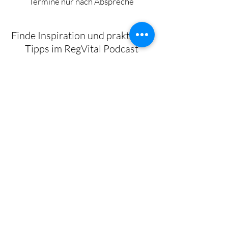
Termine nur nach Abspreche
Finde Inspiration und praktische
Tipps im RegVital Podcast
Training - Seminare -Beratung