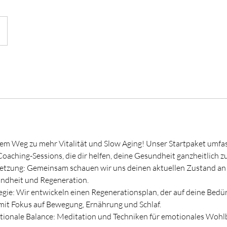
inem Weg zu mehr Vitalität und Slow Aging! Unser Startpaket umfas
aching-Sessions, die dir helfen, deine Gesundheit ganzheitlich z
setzung: Gemeinsam schauen wir uns deinen aktuellen Zustand an 
undheit und Regeneration.
ategie: Wir entwickeln einen Regenerationsplan, der auf deine Bedü
 mit Fokus auf Bewegung, Ernährung und Schlaf.
tionale Balance: Meditation und Techniken für emotionales Woh