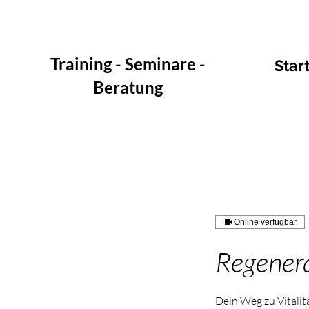
Training - Seminare -
Star
Beratung
Online verfügbar
Regenera
Dein Weg zu Vitalit