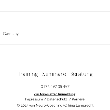
in, Germany
Training - Seminare -Beratung
0176 497 35 497
Zur Newsletter Anmeldung
Impressum
/
Datenschutz
/
Karriere
©
2023 von Neuro-Coaching (c) Irina Lamprecht