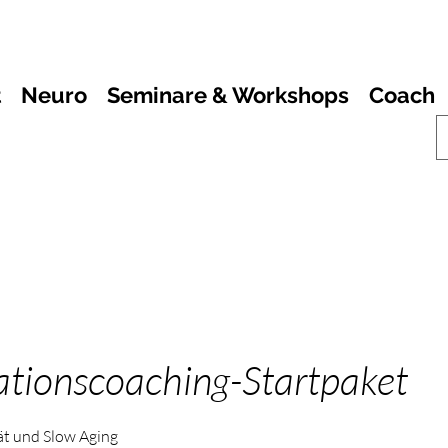
t
Neuro
Seminare & Workshops
Coach
tionscoaching-Startpaket
ät und Slow Aging