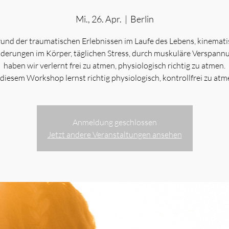
Mi., 26. Apr.
  |  
Berlin
und der traumatischen Erlebnissen im Laufe des Lebens, kinemat
derungen im Körper, täglichen Stress, durch muskuläre Verspann
haben wir verlernt frei zu atmen, physiologisch richtig zu atmen.
 diesem Workshop lernst richtig physiologisch, kontrollfrei zu atm
Anmeldung geschlossen
Jetzt andere Veranstaltungen ansehen