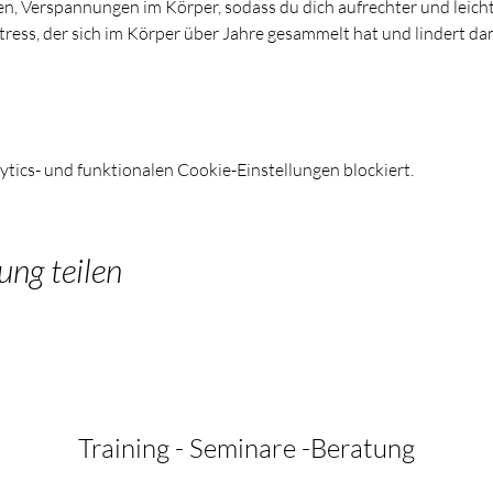
en, Verspannungen im Körper, sodass du dich aufrechter und leichte
tress, der sich im Körper über Jahre gesammelt hat und lindert dam
ics- und funktionalen Cookie-Einstellungen blockiert.
ung teilen
Training - Seminare -Beratung