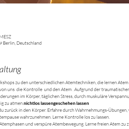
0 MESZ
9 Berlin, Deutschland
altung
kshops zu den unterschiedlichen Atemtechniken, die lernen Atem 
von uns 
 die Kontrolle 
 und den Atem 
. Aufgrund der traumatischen
erungen im Körper, täglichen Stress, durch muskuläre Verspannun
ig zu atmen.
nicht
los lassen
geschehen lassen
u zurück in den Körper. Erfahre durch Wahrnehmungs-Übungen, w
tempause wahrzunehmen. Lerne Kontrolle los zu lassen.
Atemphasen und verspüre Atembewegung. Lerne freien Atem zu z