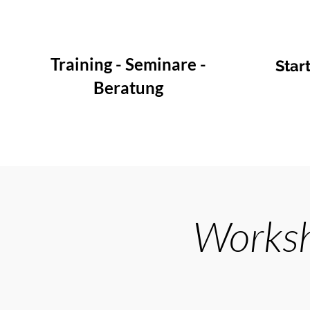
Training - Seminare -
Star
Beratung
Worksh