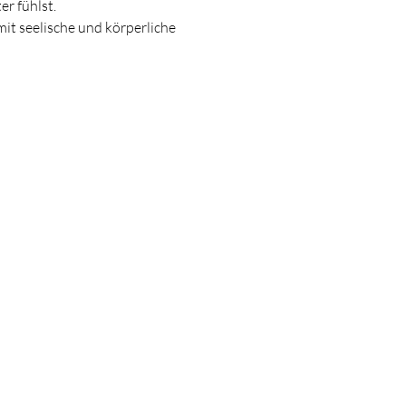
r fühlst.
it seelische und körperliche 